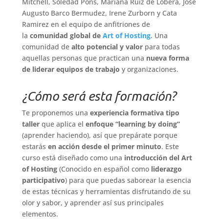
Mitchell, Soledad Pons, Mariana Ruiz de Lobera, Jose
Augusto Barco Bermudez, Irene Zurborn y Cata
Ramirez en el equipo de anfitriones de
la
comunidad global de
Art of Hosting
. Una
comunidad de
alto potencial y valor
para todas
aquellas personas que practican una
nueva forma
de liderar equipos de trabajo
y organizaciones.
¿Cómo será esta formación?
Te proponemos una
experiencia formativa tipo
taller
que aplica el
enfoque “learning by doing”
(aprender haciendo), así que prepárate porque
estarás
en acción desde el primer minuto
. Este
curso está diseñado como una
introducción del Art
of Hosting
(Conocido en español como
liderazgo
participativo
) para que puedas saborear la esencia
de estas técnicas y herramientas disfrutando de su
olor y sabor, y aprender así sus principales
elementos.