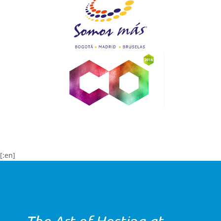
[:en]