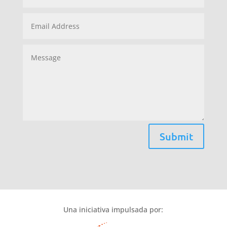
Submit
Una iniciativa impulsada por: