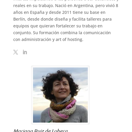
reales en su trabajo. Nació en Argentina, pero vivió 8
años en España y desde 2011 tiene su base en
Berlín, desde donde diseña y facilita talleres para
equipos que quieran fortalecer su trabajo en
conjunto. Su formación combina la comunicación
con administración y art of hosting.
Mariana Ruiz de Lobera