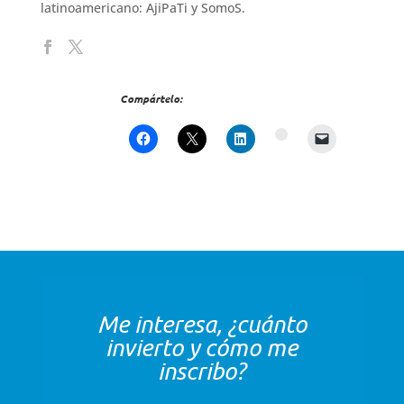
latinoamericano: AjiPaTi y SomoS.
Compártelo:
Me interesa, ¿cuánto
invierto y cómo me
inscribo?