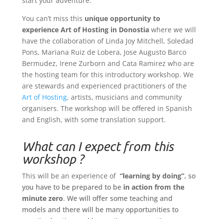
start your adventure.
You can’t miss this
unique opportunity to
experience Art of Hosting in Donostia
where we will
have the collaboration of Linda Joy Mitchell, Soledad
Pons, Mariana Ruiz de Lobera, Jose Augusto Barco
Bermudez, Irene Zurborn and Cata Ramirez who are
the hosting team for this introductory workshop. We
are stewards and experienced practitioners of the
Art of Hosting
, artists, musicians and community
organisers. The workshop will be offered in Spanish
and English, with some translation support.
What can I expect from this
workshop ?
This will be an experience of
“learning by doing”
, so
you have to be prepared to be
in action from the
minute zero
. We will offer some teaching and
models and there will be many opportunities to